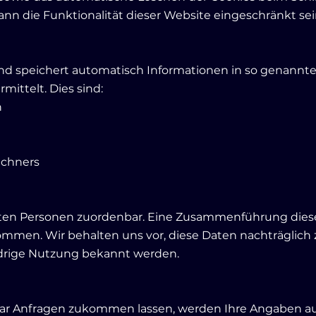
nn die Funktionalität dieser Website eingeschränkt sei
nd speichert automatisch Informationen in so genannten 
mittelt. Dies sind:
n
echners
mten Personen zuordenbar. Eine Zusammenführung dies
mmen. Wir behalten uns vor, diese Daten nachträglich
idrige Nutzung bekannt werden.
ar Anfragen zukommen lassen, werden Ihre Angaben au