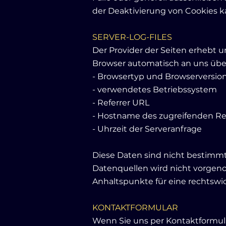
der Deaktivierung von Cookies ka
SERVER-LOG-FILES
Der Provider der Seiten erhebt u
Browser automatisch an uns über
- Browsertyp und Browserversio
- verwendetes Betriebssystem
- Referrer URL
- Hostname des zugreifenden R
- Uhrzeit der Serveranfrage
Diese Daten sind nicht bestim
Datenquellen wird nicht vorgeno
Anhaltspunkte für eine rechtsw
KONTAKTFORMULAR
Wenn Sie uns per Kontaktformul