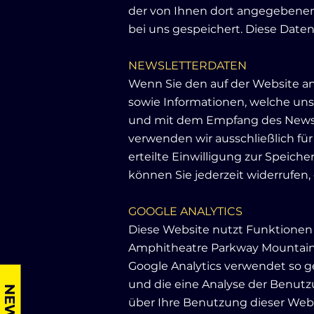
der von Ihnen dort angegebenen
bei uns gespeichert. Diese Daten
NEWSLETTERDATEN
Wenn Sie den auf der Website a
sowie Informationen, welche uns
und mit dem Empfang des Newsle
verwenden wir ausschließlich für
erteilte Einwilligung zur Speic
können Sie jederzeit widerrufen,
GOOGLE ANALYTICS
Diese Website nutzt Funktionen d
Amphitheatre Parkway Mountain 
Google Analytics verwendet so g
und die eine Analyse der Benutz
über Ihre Benutzung dieser Webs