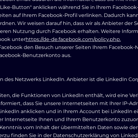
Like-Button" anklicken während Sie in Ihrem Facebook-
Seiten auf Ihrem Facebook-Profil verlinken. Dadurch k
nen. Wir weisen darauf hin, dass wir als Anbieter der 
eren Nutzung durch Facebook erhalten. Weitere Informa
book unter
https://de-de.facebook.com/policy.php.
Facebook den Besuch unserer Seiten Ihrem Facebook-
 Facebook-Benutzerkonto aus.
des Netzwerks LinkedIn. Anbieter ist die LinkedIn Corpo
iten, die Funktionen von LinkedIn enthält, wird eine V
nformiert, dass Sie unsere Internetseiten mit Ihrer IP-
edIn anklicken und in Ihrem Account bei LinkedIn eing
er Internetseite Ihnen und Ihrem Benutzerkonto zuzuord
ne Kenntnis vom Inhalt der übermittelten Daten sowie d
erzu finden Sie in der Datenschutzerklärung von Linked