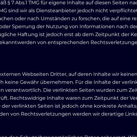
äß § 7 Abs.1 TMG für eigene Inhalte auf diesen Seiten 
TMG sind wir als Diensteanbieter jedoch nicht verpflicht
hen oder nach Umständen zu forschen, die auf eine rec
 oder Sperrung der Nutzung von Informationen nach de
ügliche Haftung ist jedoch erst ab dem Zeitpunkt der K
Bekanntwerden von entsprechenden Rechtsverletzungen
externen Webseiten Dritter, auf deren Inhalte wir keine
ch keine Gewähr übernehmen. Für die Inhalte der verlinkt
en verantwortlich. Die verlinkten Seiten wurden zum Ze
ft. Rechtswidrige Inhalte waren zum Zeitpunkt der Ver
e der verlinkten Seiten ist jedoch ohne konkrete Anhal
den von Rechtsverletzungen werden wir derartige Lin