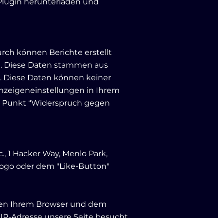
Plugin herunterladen und
rch können Berichte erstellt
en. Diese Daten stammen aus
. Diese Daten können keiner
nzeigeneinstellungen in Ihrem
im Punkt “Widerspruch gegen
, 1 Hacker Way, Menlo Park,
Logo oder dem "Like-Button"
chen Ihrem Browser und dem
r IP-Adresse unsere Seite besucht