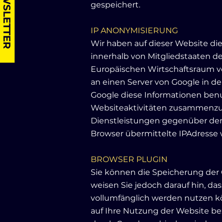
NEWSLETTER
gespeichert.
IP ANONYMISIERUNG
Wir haben auf dieser Website di
innerhalb von Mitgliedstaaten 
Europäischen Wirtschaftsraum vo
an einen Server von Google in d
Google diese Informationen ben
Websiteaktivitäten zusammenzu
Dienstleistungen gegenüber dem
Browser übermittelte IPAdresse
BROWSER PLUGIN
Sie können die Speicherung der 
weisen Sie jedoch darauf hin, da
vollumfänglich werden nutzen k
auf Ihre Nutzung der Website bez