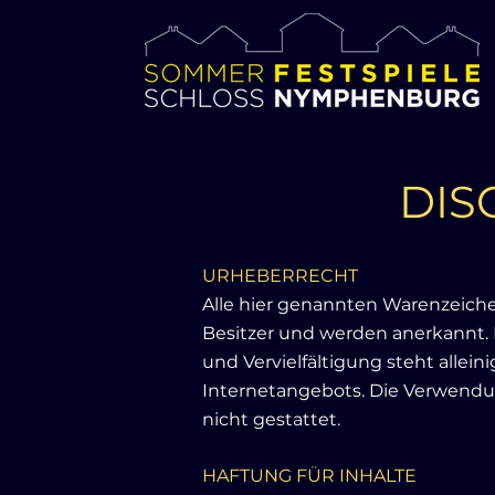
DIS
URHEBERRECHT
Alle hier genannten Warenzeich
Besitzer und werden anerkannt. 
und Vervielfältigung steht allein
Internetangebots. Die Verwendun
nicht gestattet.
HAFTUNG FÜR INHALTE