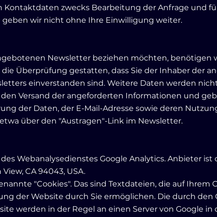
 Kontaktdaten zwecks Bearbeitung der Anfrage und für
 geben wir nicht ohne Ihre Einwilligung weiter.
ngebotenen Newsletter beziehen möchten, benötigen wi
 die Überprüfung gestatten, dass Sie der Inhaber der 
tters einverstanden sind. Weitere Daten werden nicht
 den Versand der angeforderten Informationen und geben
herung der Daten, der E-Mail-Adresse sowie deren Nutzu
 etwa über den "Austragen"-Link im Newsletter.
es Webanalysedienstes Google Analytics. Anbieter ist d
View, CA 94043, USA.
enannte "Cookies". Das sind Textdateien, die auf Ihre
ung der Website durch Sie ermöglichen. Die durch den
ite werden in der Regel an einen Server von Google in