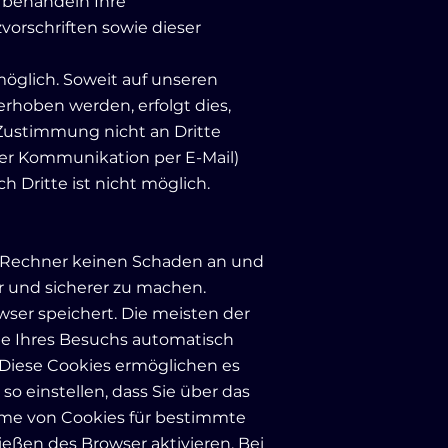
r behandeln Ihre
orschriften sowie dieser
öglich. Soweit auf unseren
rhoben werden, erfolgt dies,
e Zustimmung nicht an Dritte
der Kommunikation per E-Mail)
 Dritte ist nicht möglich.
em Rechner keinen Schaden an und
er und sicherer zu machen.
wser speichert. Die meisten der
de Ihres Besuchs automatisch
. Diese Cookies ermöglichen es
 einstellen, dass Sie über das
ahme von Cookies für bestimmte
eßen des Browser aktivieren. Bei