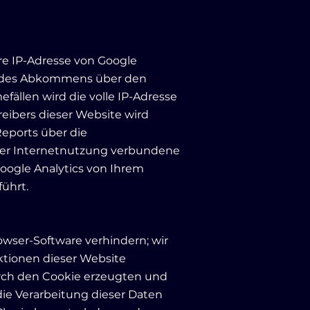
re IP-Adresse von Google
en des Abkommens über den
ällen wird die volle IP-Adresse
eibers dieser Website wird
eports über die
der Internetnutzung verbundene
ogle Analytics von Ihrem
ührt.
wser-Software verhindern; wir
nktionen dieser Website
urch den Cookie erzeugten und
die Verarbeitung dieser Daten