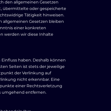
nach den allgemeinen Gesetzen
et, übermittelte oder gespeicherte
htswidrige Tätigkeit hinweisen.
n allgemeinen Gesetzen bleiben
enntnis einer konkreten
 werden wir diese Inhalte
n Einfluss haben. Deshalb können
en Seiten ist stets der jeweilige
itpunkt der Verlinkung auf
linkung nicht erkennbar. Eine
tspunkte einer Rechtsverletzung
ks umgehend entfernen.