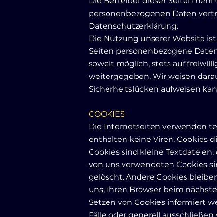
Die Betreiber dieser Seiten neh
personenbezogenen Daten vertra
Datenschutzerklärung.
Die Nutzung unserer Website is
Seiten personenbezogene Daten (
soweit möglich, stets auf freiwi
weitergegeben. Wir weisen darauf
Sicherheitslücken aufweisen kann
COOKIES
Die Internetseiten verwenden te
enthalten keine Viren. Cookies d
Cookies sind kleine Textdateien,
von uns verwendeten Cookies si
gelöscht. Andere Cookies bleiben
uns, Ihren Browser beim nächste
Setzen von Cookies informiert w
Fälle oder generell ausschließen