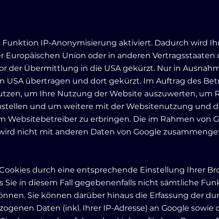
e Funktion IP-Anonymisierung aktiviert. Dadurch wird Ih
der Europäischen Union oder in anderen Vertragsstaat
r der Übermittlung in die USA gekürzt. Nur in Ausnahmef
en USA übertragen und dort gekürzt. Im Auftrag des Betr
utzen, um Ihre Nutzung der Website auszuwerten, um R
stellen und um weitere mit der Websitenutzung und 
 Websitebetreiber zu erbringen. Die im Rahmen von Go
 wird nicht mit anderen Daten von Google zusammengef
Cookies durch eine entsprechende Einstellung Ihrer Bro
ss Sie in diesem Fall gegebenenfalls nicht sämtliche Fu
önnen. Sie können darüber hinaus die Erfassung der d
ogenen Daten (inkl. Ihrer IP-Adresse) an Google sowie 