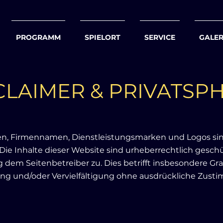
PROGRAMM
SPIELORT
SERVICE
GALER
CLAIMER & PRIVATSP
en, Firmennamen, Dienstleistungsmarken und Logos sin
Die Inhalte dieser Website sind urheberrechtlich gesc
ig dem Seitenbetreiber zu. Dies betrifft insbesondere Gr
g und/oder Vervielfältigung ohne ausdrückliche Zusti