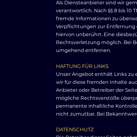
Als Diensteanbieter sind wir gem
verantwortlich. Nach §§ 8 bis 10 
fremde Informationen zu überwac
Verpflichtungen zur Entfernung
hiervon unberührt. Eine diesbez
Rechtsverletzung möglich. Bei 
umgehend entfernen.
​HAFTUNG FÜR LINKS
Unser Angebot enthält Links zu 
wir für diese fremden Inhalte au
Anbieter oder Betreiber der Seit
mögliche Rechtsverstöße überprü
permanente inhaltliche Kontroll
nicht zumutbar. Bei Bekanntwer
DATENSCHUTZ