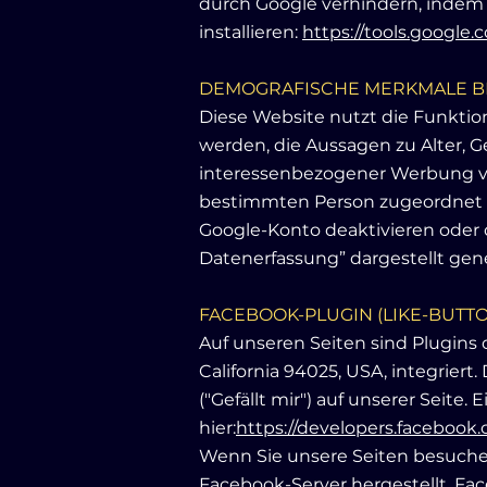
durch Google verhindern, indem
installieren:
https://tools.google
DEMOGRAFISCHE MERKMALE BE
Diese Website nutzt die Funktio
werden, die Aussagen zu Alter, 
interessenbezogener Werbung vo
bestimmten Person zugeordnet w
Google-Konto deaktivieren oder 
Datenerfassung” dargestellt gene
FACEBOOK-PLUGIN (LIKE-BUTT
Auf unseren Seiten sind Plugins 
California 94025, USA, integrie
("Gefällt mir") auf unserer Seite
hier:
https://developers.facebook.
Wenn Sie unsere Seiten besuche
Facebook-Server hergestellt. Fac