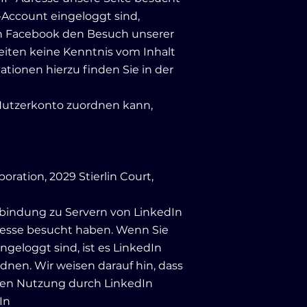
Account eingeloggt sind,
ann Facebook den Besuch unserer
Seiten keine Kenntnis vom Inhalt
tionen hierzu finden Sie in der
Nutzerkonto zuordnen kann,
ration, 2029 Stierlin Court,
erbindung zu Servern von LinkedIn
Adresse besucht haben. Wenn Sie
eloggt sind, ist es LinkedIn
nen. Wir weisen darauf hin, dass
eren Nutzung durch LinkedIn
In