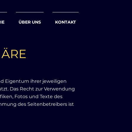
IE
ÜBER UNS
KONTAKT
HÄRE
d Eigentum ihrer jeweiligen
hützt. Das Recht zur Verwendung
afiken, Fotos und Texte des
mmung des Seitenbetreibers ist